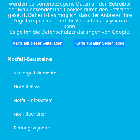
werden personenbezogene Daten an den Betreiber
der Map gesendet und Cookies durch den Betreiber
gesetzt. Daher ist es möglich, dass der Anbieter Ihre
Zugriffe speichert und Ihr Verhalten analysieren
kann.
Es gelten die
Datenschutzerklärungen
von Google.
Karte auf dieser Seite laden
Karte auf allen Seiten laden
Notfall-Bausteine
Vorsorgedokumente
NotHilfePass
Notfall-Infosystem
NotHilfeOrdner
Rettungsvignette