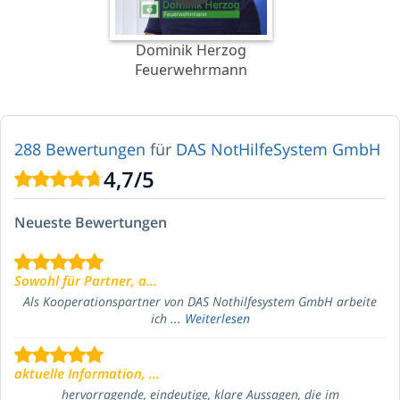
Dominik Herzog
Feuerwehrmann
288 Bewertungen
für
DAS NotHilfeSystem GmbH
4,7
/
5
Neueste Bewertungen
Sowohl für Partner, a...
Als Kooperationspartner von DAS Nothilfesystem GmbH arbeite
ich ...
Weiterlesen
aktuelle Information, ...
hervorragende, eindeutige, klare Aussagen, die im