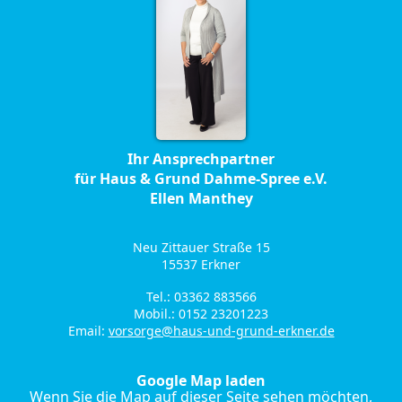
Ihr Ansprechpartner
für Haus & Grund Dahme-Spree e.V.
Ellen Manthey
Neu Zittauer Straße 15
15537 Erkner
Tel.: 03362 883566
Mobil.: 0152 23201223
Email:
vorsorge@haus-und-grund-erkner.de
Google Map laden
Wenn Sie die Map auf dieser Seite sehen möchten,