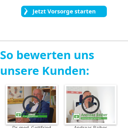
Jetzt Vorsorge starten
So bewerten uns
unsere Kunden:
Dr. med. Gottfried
Andreas Raiber