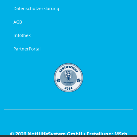
Datenschutzerklärung
AGB
Infothek
PartnerPortal
© 2026 NotHilfeSystem GmbH • Erstellung: MScb