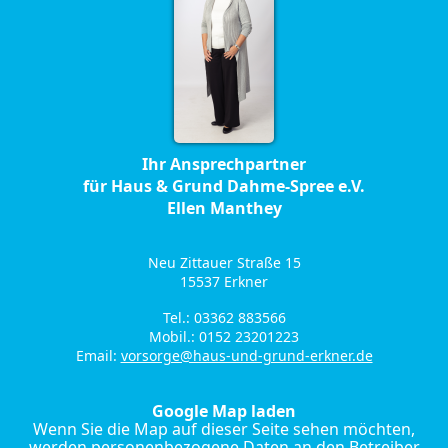
Ihr Ansprechpartner
für Haus & Grund Dahme-Spree e.V.
Ellen Manthey
Neu Zittauer Straße 15
15537 Erkner
Tel.: 03362 883566
Mobil.: 0152 23201223
Email:
vorsorge@haus-und-grund-erkner.de
Google Map laden
Wenn Sie die Map auf dieser Seite sehen möchten,
werden personenbezogene Daten an den Betreiber