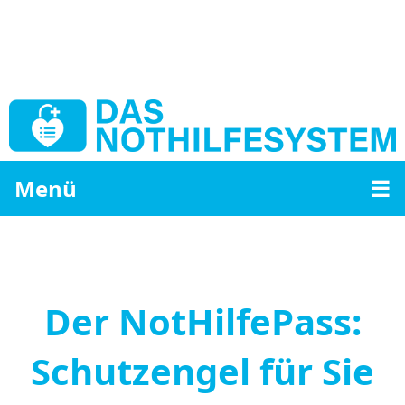
Menü
☰
Der NotHilfePass:
Schutzengel für Sie