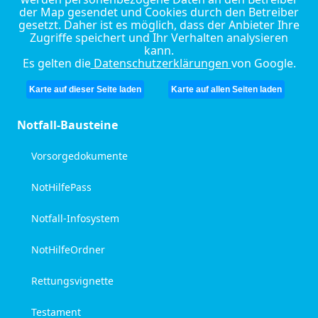
der Map gesendet und Cookies durch den Betreiber
gesetzt. Daher ist es möglich, dass der Anbieter Ihre
Zugriffe speichert und Ihr Verhalten analysieren
kann.
Es gelten die
Datenschutzerklärungen
von Google.
Karte auf dieser Seite laden
Karte auf allen Seiten laden
Notfall-Bausteine
Vorsorgedokumente
NotHilfePass
Notfall-Infosystem
NotHilfeOrdner
Rettungsvignette
Testament