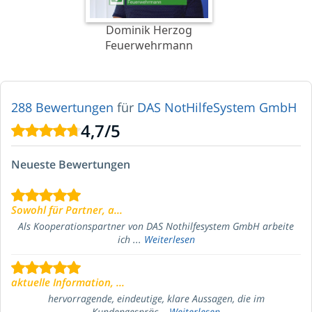
Dominik Herzog
Feuerwehrmann
288 Bewertungen
für
DAS NotHilfeSystem GmbH
4,7
/
5
Neueste Bewertungen
Sowohl für Partner, a...
Als Kooperationspartner von DAS Nothilfesystem GmbH arbeite
ich ...
Weiterlesen
aktuelle Information, ...
hervorragende, eindeutige, klare Aussagen, die im
Kundengespräc...
Weiterlesen